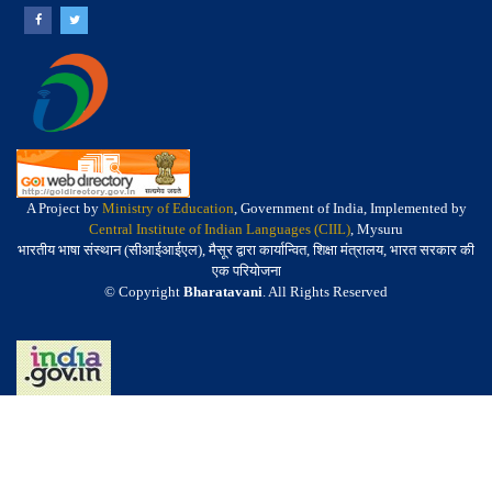
A Project by
Ministry of Education
, Government of India, Implemented by
Central Institute of Indian Languages (CIIL)
, Mysuru
भारतीय भाषा संस्थान (सीआईआईएल), मैसूर द्वारा कार्यान्वित, शिक्षा मंत्रालय, भारत सरकार की
एक परियोजना
© Copyright
Bharatavani
. All Rights Reserved