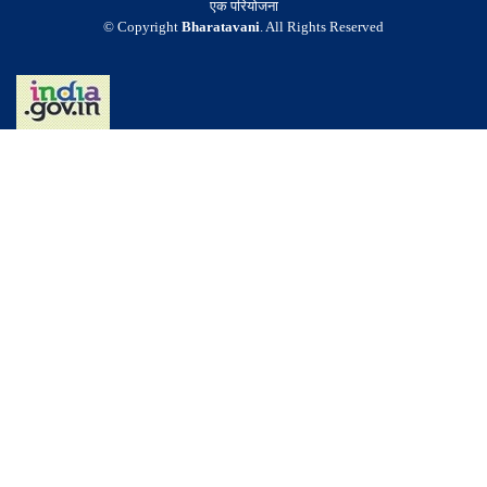
एक परियोजना
© Copyright
Bharatavani
. All Rights Reserved