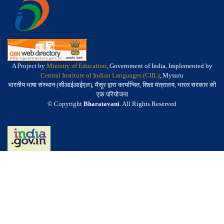
A Project by
Ministry of Education
, Government of India, Implemented by
Central Institute of Indian Languages (CIIL)
, Mysuru
भारतीय भाषा संस्थान (सीआईआईएल), मैसूर द्वारा कार्यान्वित, शिक्षा मंत्रालय, भारत सरकार की
एक परियोजना
© Copyright
Bharatavani
. All Rights Reserved