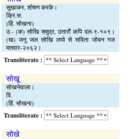
सुखाकर, शोषण करके।
क्रि.स.
(हिं. सोखना)
उ.- (क) सोखि समुद्र, उतारौं कपि दल-९-१०९।
(ख) जनु जल सोखि लयो से सविता जोबन गज
मतवार-२०६२।
Transliterate :
सोखू
सोखनेवाला।
वि.
(हिं. सोखना)
Transliterate :
सोखे