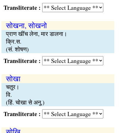
Transliterate :
सोखना, सोखनो
प्राण खींच लेना, मार डालना।
क्रि.स.
(सं. शोषण)
Transliterate :
सोखा
चतुर।
वि.
(हिं. चोखा से अनु.)
Transliterate :
सोखि