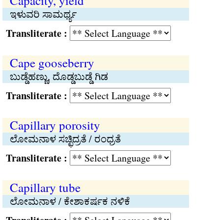
Capacity, yield
ಇಳುವರಿ ಸಾಮರ್ಥ್ಯ
Transliterate :
Cape gooseberry
ಬುಡ್ಡೆಹಣ್ಣು, ದೊಡ್ಡಬುಡ್ಡೆ ಗಿಡ
Transliterate :
Capillary porosity
ಲೋಮನಾಳ ಸಚ್ಛಿದ್ರತೆ / ರಂಧ್ರತೆ
Transliterate :
Capillary tube
ಲೋಮನಾಳ / ಕೇಶಾಕರ್ಷಕ ನಳಿಕೆ