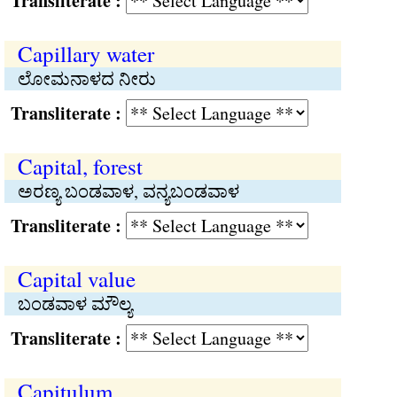
Transliterate :
Capillary water
ಲೋಮನಾಳದ ನೀರು
Transliterate :
Capital, forest
ಅರಣ್ಯ ಬಂಡವಾಳ, ವನ್ಯಬಂಡವಾಳ
Transliterate :
Capital value
ಬಂಡವಾಳ ಮೌಲ್ಯ
Transliterate :
Capitulum