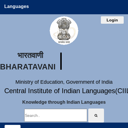
Languages
Login
भारतवाणी
BHARATAVANI
Ministry of Education, Government of India
Central Institute of Indian Languages(CI
Knowledge through Indian Languages