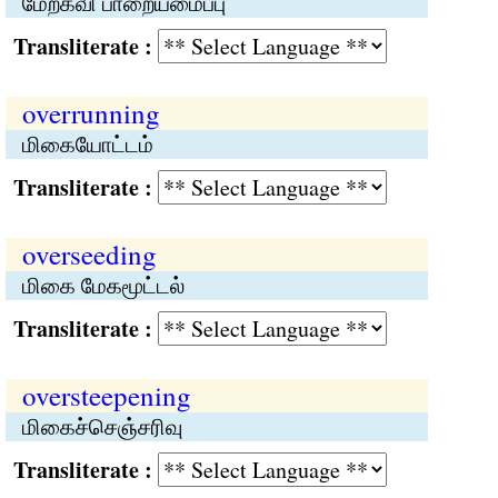
மேற்கவி பாறையமைப்பு
Transliterate :
overrunning
மிகையோட்டம்
Transliterate :
overseeding
மிகை மேகமூட்டல்
Transliterate :
oversteepening
மிகைச்செஞ்சரிவு
Transliterate :