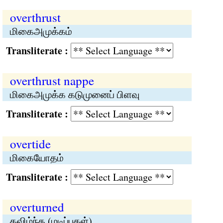
overthrust
மிகைஅமுக்கம்
Transliterate :
overthrust nappe
மிகைஅமுக்க கடுமுனைப் பிளவு
Transliterate :
overtide
மிகையோதம்
Transliterate :
overturned
கவிழ்ந்த (மடிப்புகள்)