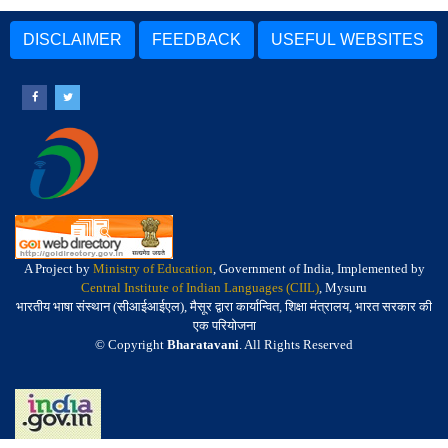
DISCLAIMER
FEEDBACK
USEFUL WEBSITES
A Project by
Ministry of Education
, Government of India, Implemented by
Central Institute of Indian Languages (CIIL)
, Mysuru
भारतीय भाषा संस्थान (सीआईआईएल), मैसूर द्वारा कार्यान्वित, शिक्षा मंत्रालय, भारत सरकार की
एक परियोजना
© Copyright
Bharatavani
. All Rights Reserved