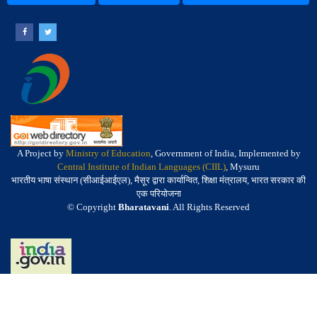
A Project by
Ministry of Education
, Government of India, Implemented by
Central Institute of Indian Languages (CIIL)
, Mysuru
भारतीय भाषा संस्थान (सीआईआईएल), मैसूर द्वारा कार्यान्वित, शिक्षा मंत्रालय, भारत सरकार की
एक परियोजना
© Copyright
Bharatavani
. All Rights Reserved