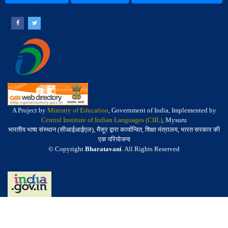
A Project by
Ministry of Education
, Government of India, Implemented by
Central Institute of Indian Languages (CIIL)
, Mysuru
भारतीय भाषा संस्थान (सीआईआईएल), मैसूर द्वारा कार्यान्वित, शिक्षा मंत्रालय, भारत सरकार की
एक परियोजना
© Copyright
Bharatavani
. All Rights Reserved