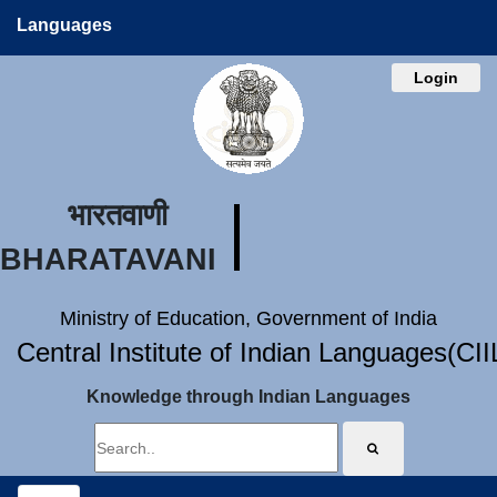
Languages
Login
भारतवाणी
BHARATAVANI
Ministry of Education, Government of India
Central Institute of Indian Languages(CI
Knowledge through Indian Languages