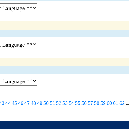
43
44
45
46
47
48
49
50
51
52
53
54
55
56
57
58
59
60
61
62
..