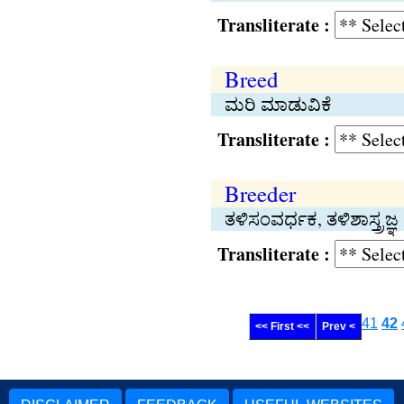
Transliterate :
Breed
ಮರಿ ಮಾಡುವಿಕೆ
Transliterate :
Breeder
ತಳಿಸಂವರ್ಧಕ, ತಳಿಶಾಸ್ತ್ರಜ್ಞ
Transliterate :
41
42
<< First <<
Prev <