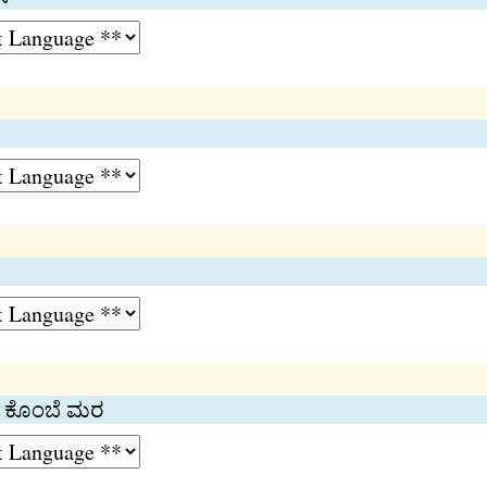
ೆ, ಕೊಂಬೆ ಮರ