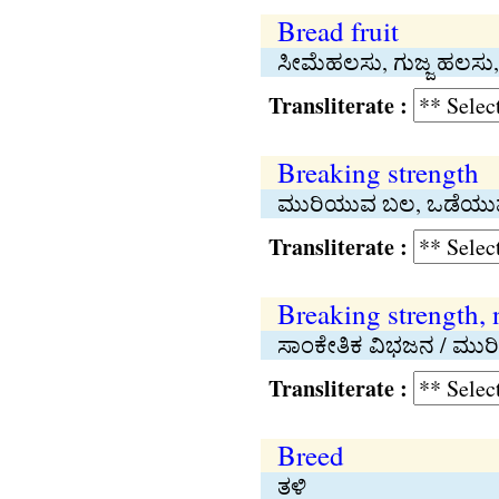
Bread fruit
ಸೀಮೆಹಲಸು, ಗುಜ್ಜ ಹಲಸು,
Transliterate :
Breaking strength
ಮುರಿಯುವ ಬಲ, ಒಡೆಯು
Transliterate :
Breaking strength,
ಸಾಂಕೇತಿಕ ವಿಭಜನ / ಮುರ
Transliterate :
Breed
ತಳಿ