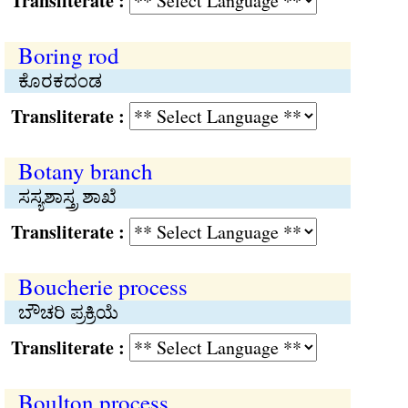
Transliterate :
Boring rod
ಕೊರಕದಂಡ
Transliterate :
Botany branch
ಸಸ್ಯಶಾಸ್ತ್ರ ಶಾಖೆ
Transliterate :
Boucherie process
ಬೌಚರಿ ಪ್ರಕ್ರಿಯೆ
Transliterate :
Boulton process