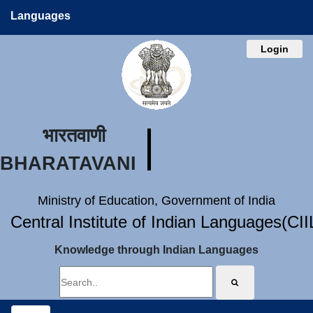
Languages
Login
भारतवाणी
BHARATAVANI
Ministry of Education, Government of India
Central Institute of Indian Languages(CI
Knowledge through Indian Languages