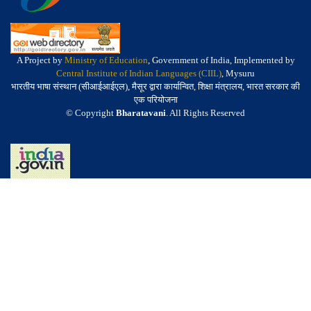
A Project by
Ministry of Education
, Government of India, Implemented by
Central Institute of Indian Languages (CIIL)
, Mysuru
भारतीय भाषा संस्थान (सीआईआईएल), मैसूर द्वारा कार्यान्वित, शिक्षा मंत्रालय, भारत सरकार की
एक परियोजना
© Copyright
Bharatavani
. All Rights Reserved