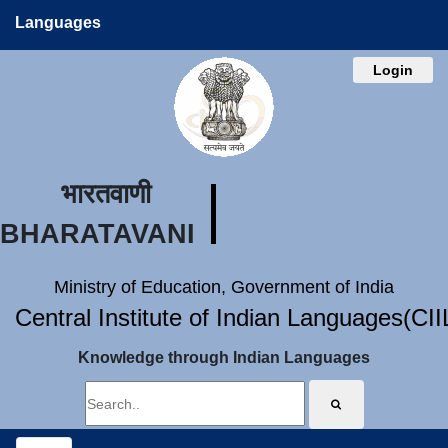
Languages
Login
भारतवाणी
BHARATAVANI
Ministry of Education, Government of India
Central Institute of Indian Languages(CI
Knowledge through Indian Languages