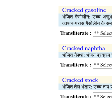
Cracked gasoline
भंजित गैसोलीन: उच्च अणुभ
क्वथन-परास गैसोलीन के समा
Transliterate :
Cracked naphtha
भंजित नैफ्था: भंजन प्रक्रम 
Transliterate :
Cracked stock
भंजित तेल भंडार: उच्च ताप
Transliterate :