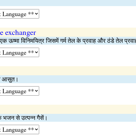
pe exchanger
एक ऊष्मा विनिमयित्र जिसमें गर्म तेल के प्रवाह और ठंडे तेल प्रवा
्त आसुत।
े भजन से उत्पन्न गैसें।