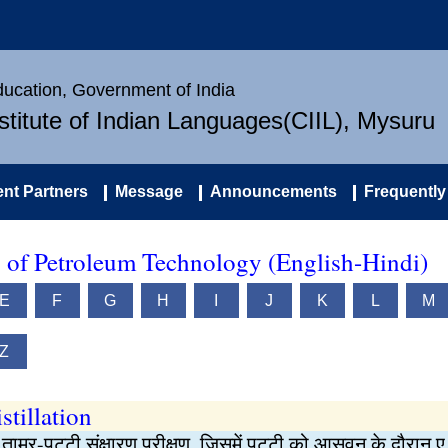
Education, Government of India
nstitute of Indian Languages(CIIL), Mysuru
nt Partners
Message
Announcements
Frequently
y of Petroleum Technology (English-Hindi)
E
F
G
H
I
J
K
L
M
Z
stillation
ताम्र-पट्टी संक्षारण परीक्षण, जिसमें पट्टी को आसवन के दौरान ए