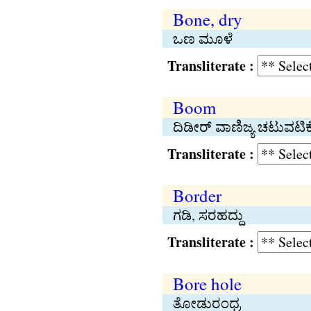
Bone, dry
ಒಣ ಮೂಳೆ
Transliterate :
Boom
ದಿಡೀರ್ ವಾಣಿಜ್ಯ ಚಟುವಟಿಕೆ,
Transliterate :
Border
ಗಡಿ, ಸರಹದ್ದು
Transliterate :
Bore hole
ತೋಡುರಂಧ್ರ