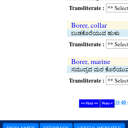
Transliterate :
Borer, collar
ಬುಡಕೊರೆಯುವ ಹುಳು
Transliterate :
Borer, marine
ಸಮುದ್ರದ ಮರ ಕೊರೆಯುವ
Transliterate :
39
40
<< First <<
Prev <