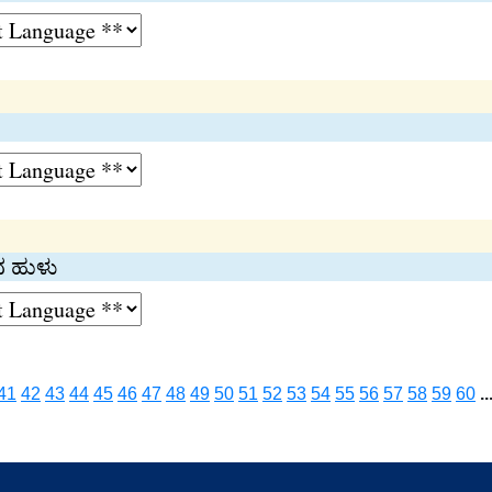
 ಹುಳು
41
42
43
44
45
46
47
48
49
50
51
52
53
54
55
56
57
58
59
60
..