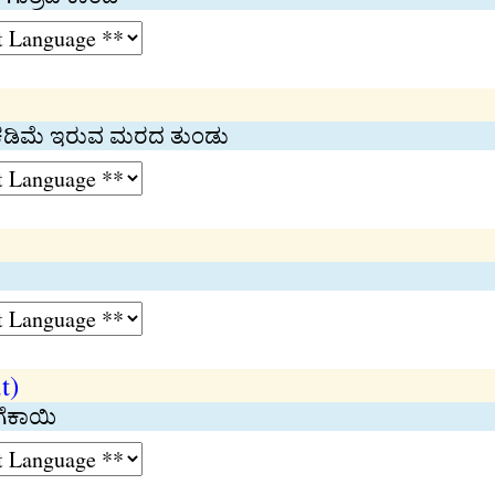
ಂತ ಕಡಿಮೆ ಇರುವ ಮರದ ತುಂಡು
t)
ಜಿಗೆಕಾಯಿ