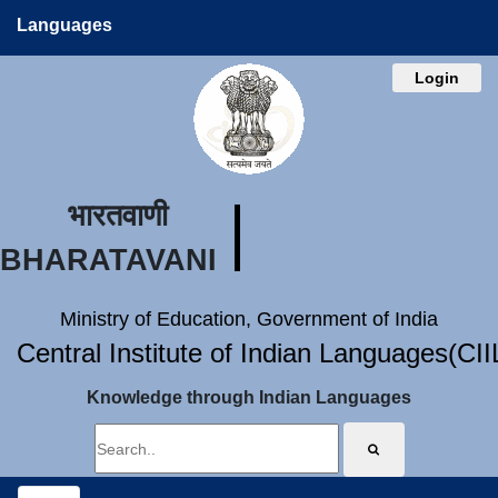
Languages
Login
भारतवाणी
BHARATAVANI
Ministry of Education, Government of India
Central Institute of Indian Languages(CI
Knowledge through Indian Languages