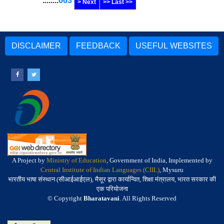
........
663
> Next
>> Last >>
DISCLAIMER
FEEDBACK
USEFUL WEBSITES
A Project by
Ministry of Education
, Government of India, Implemented by
Central Institute of Indian Languages (CIIL)
, Mysuru
भारतीय भाषा संस्थान (सीआईआईएल), मैसूर द्वारा कार्यान्वित, शिक्षा मंत्रालय, भारत सरकार की
एक परियोजना
© Copyright
Bharatavani
. All Rights Reserved