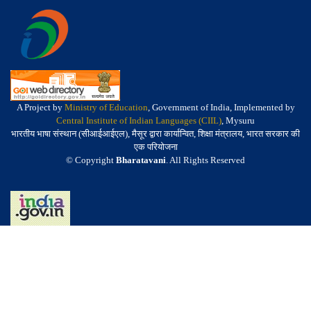
A Project by
Ministry of Education
, Government of India, Implemented by
Central Institute of Indian Languages (CIIL)
, Mysuru
भारतीय भाषा संस्थान (सीआईआईएल), मैसूर द्वारा कार्यान्वित, शिक्षा मंत्रालय, भारत सरकार की
एक परियोजना
© Copyright
Bharatavani
. All Rights Reserved