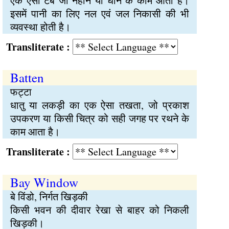
एक ऐसा टब जो नहाने या धोने के काम आता है।
इसमें पानी का लिए नल एवं जल निकासी की भी
व्यवस्था होती है।
Transliterate :
Batten
फट्टा
धातु या लकड़ी का एक ऐसा तखता, जो प्रकाश
उपकरण या किसी चित्र को सही जगह पर रथने के
काम आता है।
Transliterate :
Bay Window
बे विंडो, निर्गत खिड़की
किसी भवन की दीवार रेखा से बाहर को निकली
खिड़की।