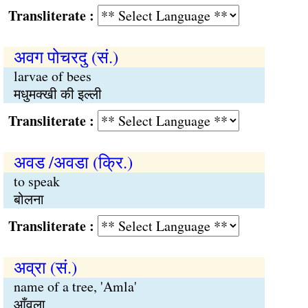
Transliterate :
अवग पोचरदु (सं.)
larvae of bees
मधुमक्खी की इल्ली
Transliterate :
अवड /अवडा (क्रि.)
to speak
बोलना
Transliterate :
अव्रा (सं.)
name of a tree, 'Amla'
आँवला