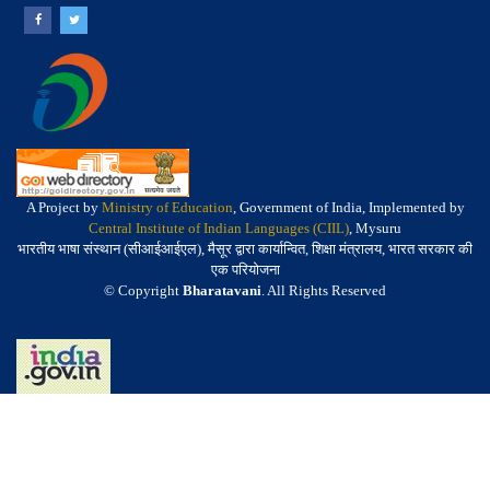
A Project by
Ministry of Education
, Government of India, Implemented by
Central Institute of Indian Languages (CIIL)
, Mysuru
भारतीय भाषा संस्थान (सीआईआईएल), मैसूर द्वारा कार्यान्वित, शिक्षा मंत्रालय, भारत सरकार की
एक परियोजना
© Copyright
Bharatavani
. All Rights Reserved