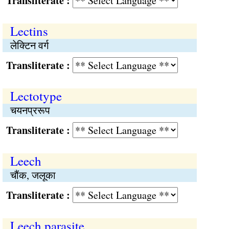
Transliterate :
Lectins
लेक्टिन वर्ग
Transliterate :
Lectotype
चयनप्ररूप
Transliterate :
Leech
चौंक, जलूका
Transliterate :
Leech parasite