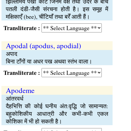
झिल्लीमय पंखी कीट जिनमें वक्ष तथा उदर के बीच
पतली दंडी-जैसी संरचना होती है। इस समूह में
मक्षिकाएँ (bee), चींटियाँ तथा बर्रें आती हैं।
Transliterate :
Apodal (apodus, apodial)
अपाद
बिना टाँगों या अधर पख अथवा स्तंभ वाला।
Transliterate :
Apodeme
आंतरवर्ध
दैहभित्ति की कोई घनीय अंत:वृद्धि जो सामान्यत:
बहुकोशिकीय आधात्री और कभी-कभी एकल
कोशिका में भी हो सकती है।