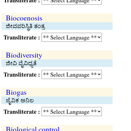
Transliterate :
Biocoenosis
ಜೀವಪರಿಸ್ಥಿತಿ ತಂತ್ರ
Transliterate :
Biodiversity
ಜೀವಿ ವೈವಿಧ್ಯತೆ
Transliterate :
Biogas
ಜೈವಿಕ ಅನಿಲ
Transliterate :
Biological control