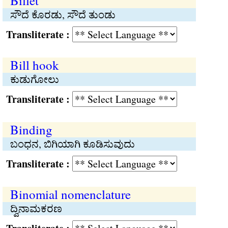
Billet
ಸೌದೆ ಕೊರಡು, ಸೌದೆ ತುಂಡು
Transliterate :
Bill hook
ಕುಡುಗೋಲು
Transliterate :
Binding
ಬಂಧನ, ಬಿಗಿಯಾಗಿ ಕೂಡಿಸುವುದು
Transliterate :
Binomial nomenclature
ದ್ವಿನಾಮಕರಣ