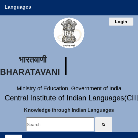
Languages
Login
भारतवाणी
BHARATAVANI
Ministry of Education, Government of India
Central Institute of Indian Languages(CI
Knowledge through Indian Languages