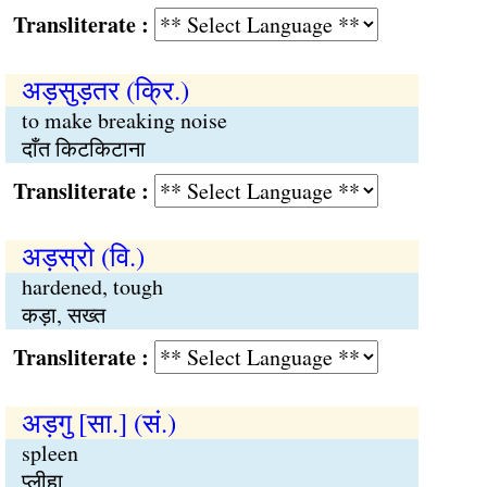
Transliterate :
अड़सुड़तर (क्रि.)
to make breaking noise
दाँत किटकिटाना
Transliterate :
अड़स्रो (वि.)
hardened, tough
कड़ा, सख्त
Transliterate :
अड़गु [सा.] (सं.)
spleen
प्लीहा