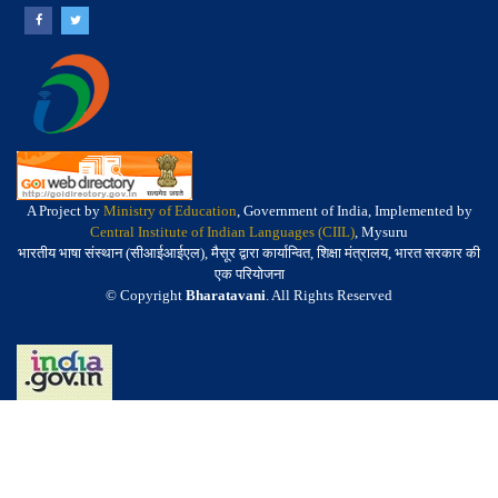
A Project by
Ministry of Education
, Government of India, Implemented by
Central Institute of Indian Languages (CIIL)
, Mysuru
भारतीय भाषा संस्थान (सीआईआईएल), मैसूर द्वारा कार्यान्वित, शिक्षा मंत्रालय, भारत सरकार की
एक परियोजना
© Copyright
Bharatavani
. All Rights Reserved