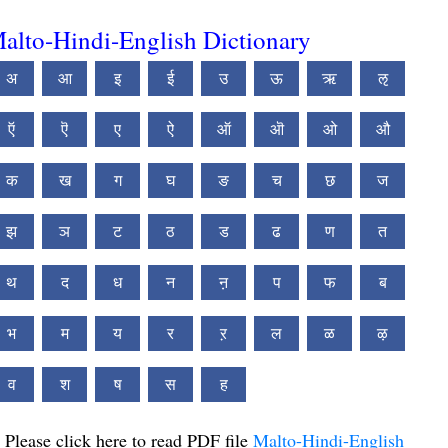
alto-Hindi-English Dictionary
अ
आ
इ
ई
उ
ऊ
ऋ
ऌ
ऍ
ऎ
ए
ऐ
ऑ
ऒ
ओ
औ
क
ख
ग
घ
ङ
च
छ
ज
झ
ञ
ट
ठ
ड
ढ
ण
त
थ
द
ध
न
ऩ
प
फ
ब
भ
म
य
र
ऱ
ल
ळ
ऴ
व
श
ष
स
ह
Please click here to read PDF file
Malto-Hindi-English