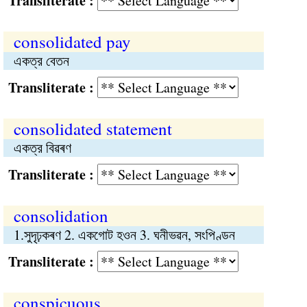
Transliterate :
consolidated pay
একত্র বেতন
Transliterate :
consolidated statement
একত্র বিৱৰণ
Transliterate :
consolidation
1.সুদৃঢ়কৰণ 2. একগোট হওন 3. ঘনীভৱন, সংপিণ্ডন
Transliterate :
conspicuous