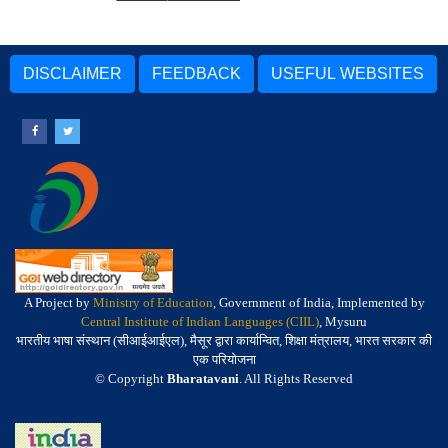
DISCLAIMER
FEEDBACK
USEFUL WEBSITES
A Project by
Ministry of Education
, Government of India, Implemented by
Central Institute of Indian Languages (CIIL)
, Mysuru
भारतीय भाषा संस्थान (सीआईआईएल), मैसूर द्वारा कार्यान्वित, शिक्षा मंत्रालय, भारत सरकार की
एक परियोजना
© Copyright
Bharatavani
. All Rights Reserved