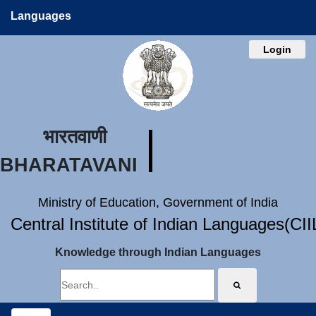
Languages
Login
भारतवाणी
BHARATAVANI
Ministry of Education, Government of India
Central Institute of Indian Languages(CI
Knowledge through Indian Languages