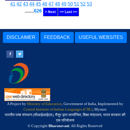
41
42
43
44
45
46
47
48
49
50
51
52
53
........
626
> Next
>> Last >>
DISCLAIMER
FEEDBACK
USEFUL WEBSITES
A Project by
Ministry of Education
, Government of India, Implemented by
Central Institute of Indian Languages (CIIL)
, Mysuru
भारतीय भाषा संस्थान (सीआईआईएल), मैसूर द्वारा कार्यान्वित, शिक्षा मंत्रालय, भारत सरकार की
एक परियोजना
© Copyright
Bharatavani
. All Rights Reserved