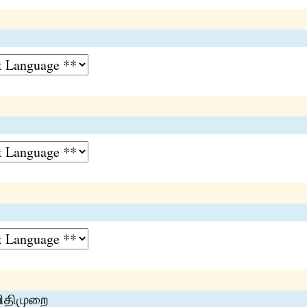
விதிமுறை