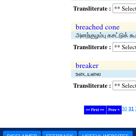
Transliterate :
breached cone
அனற்குழம்பு கசட்டுக் கூம
Transliterate :
breaker
உடையலை
Transliterate :
30
31
<< First <<
Prev <