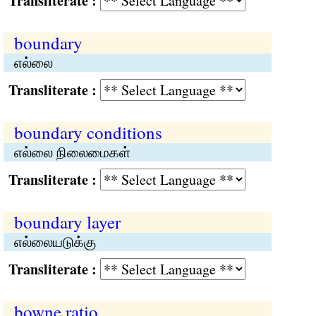
Transliterate :
boundary
எல்லை
Transliterate :
boundary conditions
எல்லை நிலைமைகள்
Transliterate :
boundary layer
எல்லையடுக்கு
Transliterate :
bowne ratio