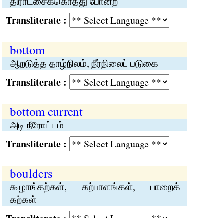
திராட்சைக்கொத்து போன்ற
Transliterate :
bottom
ஆறடுத்த தாழ்நிலம், நீர்நிலைப் படுகை
Transliterate :
bottom current
அடி நீரோட்டம்
Transliterate :
boulders
கூழாங்கற்கள், கற்பாளங்கள், பாறைக்
கற்கள்