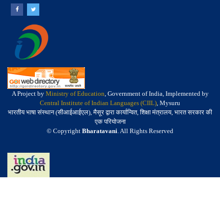
A Project by
Ministry of Education
, Government of India, Implemented by
Central Institute of Indian Languages (CIIL)
, Mysuru
भारतीय भाषा संस्थान (सीआईआईएल), मैसूर द्वारा कार्यान्वित, शिक्षा मंत्रालय, भारत सरकार की
एक परियोजना
© Copyright
Bharatavani
. All Rights Reserved