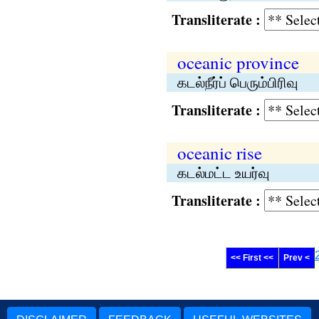
Transliterate :
oceanic province
கடல்நீர்ப் பெரும்பிரிவு
Transliterate :
oceanic rise
கடல்மட்ட உயர்வு
Transliterate :
<< First <<
Prev <