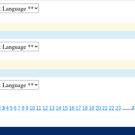
2
3
4
5
6
7
8
9
10
11
12
13
14
15
16
17
18
19
20
21
22
23
........
2