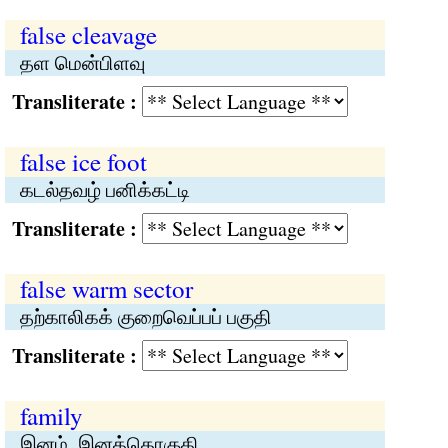
false cleavage
தள மென்பிளவு
Transliterate :
false ice foot
கடல்தவழ் பனிக்கட்டி
Transliterate :
false warm sector
தற்காலிகக் குறைவெப்பப் பகுதி
Transliterate :
family
இனம், இனத்தொகுதி