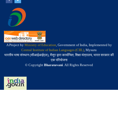
A Project by
Ministry of Education
, Government of India, Implemented by
Central Institute of Indian Languages (CIIL)
, Mysuru
भारतीय भाषा संस्थान (सीआईआईएल), मैसूर द्वारा कार्यान्वित, शिक्षा मंत्रालय, भारत सरकार की
एक परियोजना
© Copyright
Bharatavani
. All Rights Reserved