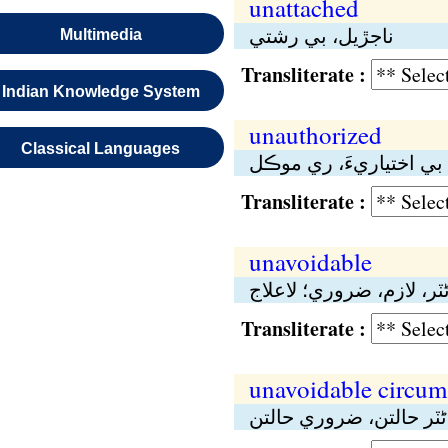
unattached
ناجڙيل، بي رشتي
Multimedia
Transliterate :
Indian Knowledge System
unauthorized
Classical Languages
َ، بي اختياريءَ، ري موڪل
Transliterate :
unavoidable
ڻٽر، لازم، ضروري؛ لاعلاج
Transliterate :
unavoidable circum
ڻٽر حالتن، ضروري حالتن