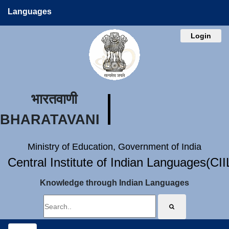
Languages
Login
भारतवाणी
BHARATAVANI
Ministry of Education, Government of India
Central Institute of Indian Languages(CI
Knowledge through Indian Languages