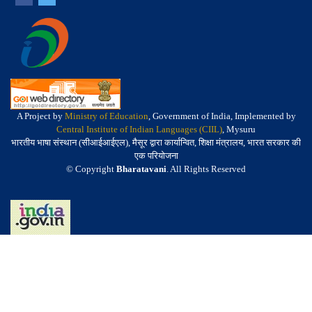
A Project by
Ministry of Education
, Government of India, Implemented by
Central Institute of Indian Languages (CIIL)
, Mysuru
भारतीय भाषा संस्थान (सीआईआईएल), मैसूर द्वारा कार्यान्वित, शिक्षा मंत्रालय, भारत सरकार की
एक परियोजना
© Copyright
Bharatavani
. All Rights Reserved