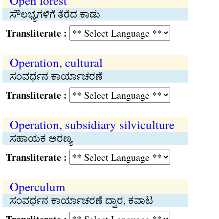
Open forest
ಸೌಲಭ್ಯಗಳಿಗೆ ತೆರೆದ ಕಾಡು
Transliterate :
Operation, cultural
ಸಂವರ್ಧನ ಕಾರ್ಯಾಚರಣೆ
Transliterate :
Operation, subsidiary silviculture
ಸಹಾಯಕ ಅರಣ್ಯ
Transliterate :
Operculum
ಸಂವರ್ಧನ ಕಾರ್ಯಾಚರಣೆ ದ್ವಾರ, ಕವಾಟ