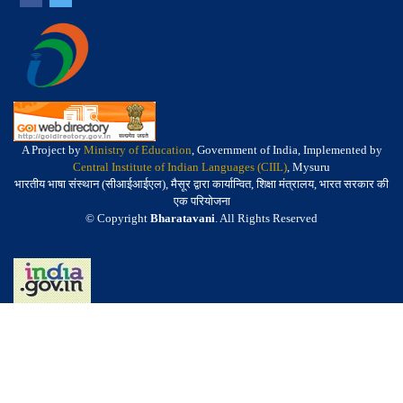
A Project by
Ministry of Education
, Government of India, Implemented by
Central Institute of Indian Languages (CIIL)
, Mysuru
भारतीय भाषा संस्थान (सीआईआईएल), मैसूर द्वारा कार्यान्वित, शिक्षा मंत्रालय, भारत सरकार की
एक परियोजना
© Copyright
Bharatavani
. All Rights Reserved