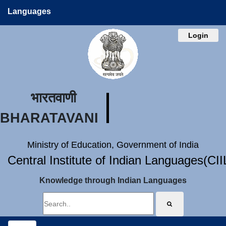
Languages
Login
भारतवाणी
BHARATAVANI
Ministry of Education, Government of India
Central Institute of Indian Languages(CI
Knowledge through Indian Languages