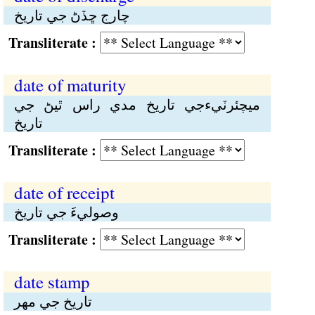
چارج ڇڏڻ جي تاريخ
Transliterate :
date of maturity
ميچئرٽيءجي تاريخ مدي راس ٿيڻ جي
تاريخ
Transliterate :
date of receipt
وصوليءَ جي تاريخ
Transliterate :
date stamp
تاريخ جي مهر