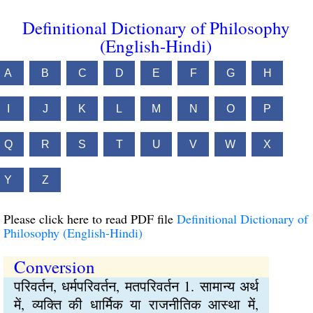
Definitional Dictionary of Philosophy
(English-Hindi)
A
B
C
D
E
F
G
H
I
J
K
L
M
N
O
P
Q
R
S
T
U
V
W
X
Y
Z
Please click here to read PDF file
Definitional Dictionary of
Philosophy (English-Hindi)
Conversion
परिवर्तन, धर्मपरिवर्तन, मतपरिवर्तन 1. सामान्य अर्थ
में, व्यक्ति की धार्मिक या राजनीतिक आस्था में,