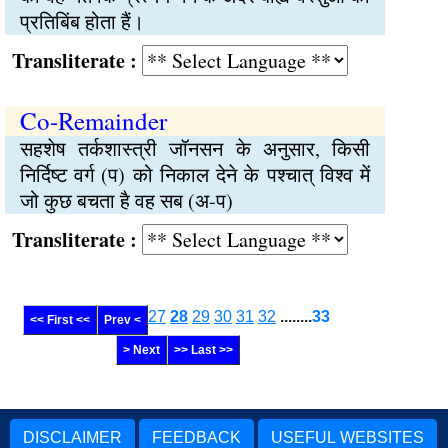
प्रतिबिंब होता हैं।
Transliterate :
Co-Remainder
सहशेष तर्कशास्त्री जॉनसन के अनुसार, किसी
निर्दिष्ट वर्ग (प) को निकाल देने के पश्चात् विश्व में
जो कुछ बचता है वह सब (अ-प)
Transliterate :
27
28
29
30
31
32
........
33
<< First <<
Prev <
> Next
>> Last >>
DISCLAIMER
FEEDBACK
USEFUL WEBSITES