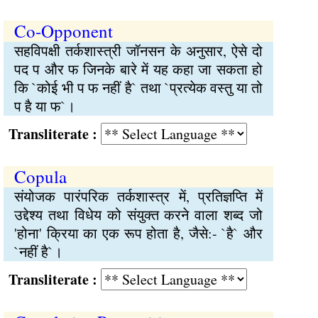
Co-Opponent
सहविपक्षी तर्कशास्त्री जॉनसन के अनुसार, ऐसे दो
पद प और फ जिनके बारे में यह कहा जा सकता हो
कि `कोई भी प फ नहीं है` तथा `प्रत्येक वस्तु या तो
प है या फ`।
Transliterate :
Copula
संयोजक पारंपरिक तर्कशास्त्र में, प्रतिज्ञप्ति में
उद्देश्य तथा विधेय को संयुक्त करने वाला शब्द जो
'होना' क्रिया का एक रूप होता है, जैसे:- `है` और
`नहीं है`।
Transliterate :