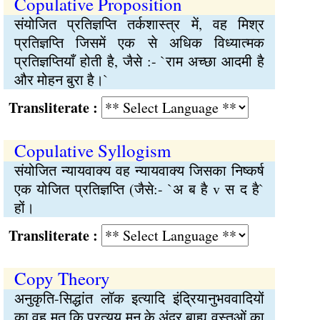
Copulative Proposition
संयोजित प्रतिज्ञप्ति तर्कशास्त्र में, वह मिश्र
प्रतिज्ञप्ति जिसमें एक से अधिक विध्यात्मक
प्रतिज्ञप्तियाँ होती है, जैसे :- `राम अच्छा आदमी है
और मोहन बुरा है।`
Transliterate :
Copulative Syllogism
संयोजित न्यायवाक्य वह न्यायवाक्य जिसका निष्कर्ष
एक योजित प्रतिज्ञप्ति (जैसे:- `अ ब है v स द है`
हों।
Transliterate :
Copy Theory
अनुकृति-सिद्धांत लॉक इत्यादि इंद्रियानुभववादियों
का वह मत कि प्रत्यय मन के अंदर बाह्य वस्तुओं का