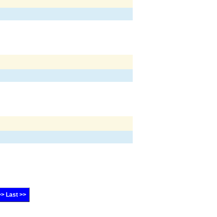
>> Last >>