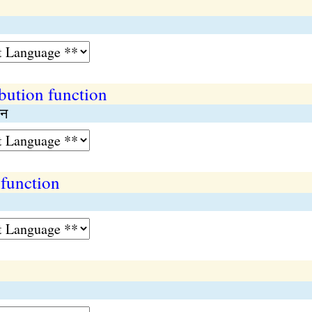
bution function
लन
function