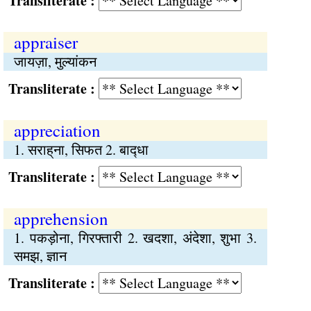
Transliterate :
appraiser
जायज़ा, मुल्यांकन
Transliterate :
appreciation
1. सराह्‌ना, सिफत 2. बाद्‍धा
Transliterate :
apprehension
1. पकड़ोना, गिरफ्तारी 2. खदशा, अंदेशा, शुभा 3.
समझ, ज्ञान
Transliterate :