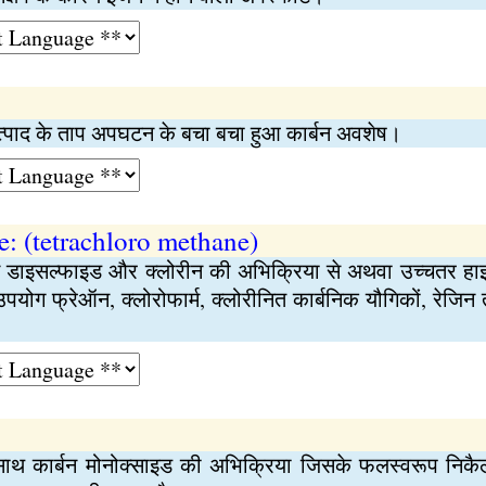
उत्पाद के ताप अपघटन के बचा बचा हुआ कार्बन अवशेष।
e: (tetrachloro methane)
्बन डाइसल्फाइड और क्लोरीन की अभिक्रिया से अथवा उच्चतर हाइड्
पयोग फ्रेऑन, क्लोरोफार्म, क्लोरीनित कार्बनिक यौगिकों, रेजिन
 साथ कार्बन मोनोक्साइड की अभिक्रिया जिसके फलस्वरूप निकैल