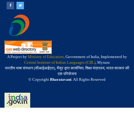
A Project by
Ministry of Education
, Government of India, Implemented by
Central Institute of Indian Languages (CIIL)
, Mysuru
भारतीय भाषा संस्थान (सीआईआईएल), मैसूर द्वारा कार्यान्वित, शिक्षा मंत्रालय, भारत सरकार की
एक परियोजना
© Copyright
Bharatavani
. All Rights Reserved