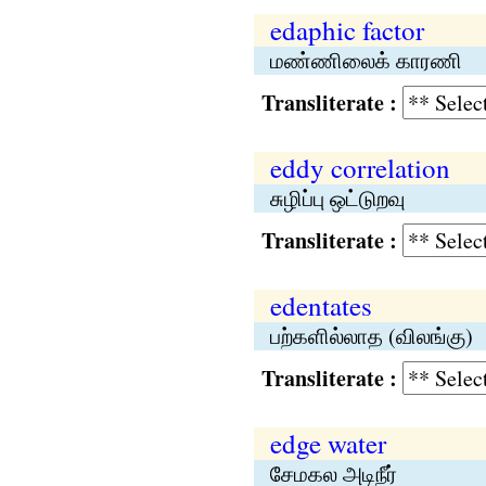
edaphic factor
மண்ணிலைக் காரணி
Transliterate :
eddy correlation
சுழிப்பு ஒட்டுறவு
Transliterate :
edentates
பற்களில்லாத (விலங்கு)
Transliterate :
edge water
சேமகல அடிநீர்