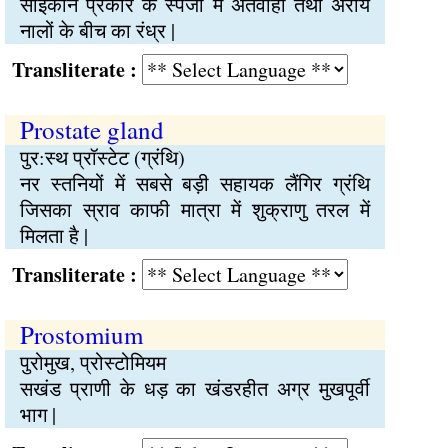
साइकॉन प्रकार के स्पंजों में अंतर्वाही तथा अरीय
नालों के बीच का रंध्र |
Transliterate :
Prostate gland
पुर:स्थ प्रॉस्टेट (ग्रंथि)
नर स्तनियों में सबसे बड़ी सहायक लैंगिर ग्रंथि
जिसका स्राव काफी मात्रा में शुक्राणु तरल में
मिलता है |
Transliterate :
Prostomium
पुरोमुख, प्रोस्टोमियम
सखंड प्राणी के धड़ का खंडरहीत अग्र मुखपूर्वी
भाग |