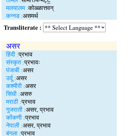
मलयालम :
कोळ्ळात्तवन्
कन्नड :
असमर्थ
Transliterate :
असर
हिंदी :
प्रभाव
संस्कृत :
प्रभावः
पंजाबी :
असर
उर्दू :
असर
कश्मीरी :
असर
सिंधी :
असरु
मराठी :
प्रभाव
गुजराती :
असर, प्रभाव
कोंकणी :
प्रभाव
नेपाली :
असर, प्रभाव
बंगला :
प्रभाव