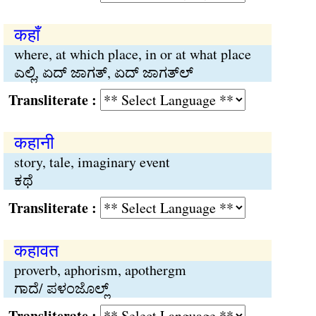
कहाँ
where, at which place, in or at what place
ಎಲ್ಲಿ, ಏದ್ ಜಾಗತ್, ಏದ್ ಜಾಗತ್‌ಲ್
Transliterate :
कहानी
story, tale, imaginary event
ಕಥೆ
Transliterate :
कहावत
proverb, aphorism, apothergm
ಗಾದೆ/ ಪಳಂಜೊಲ್ಲ್
Transliterate :