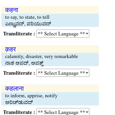
कहना
to say, to state, to tell
ಎಣ್ಣುವದ್, ಪರಿಯುವದ್
Transliterate :
क़हर
calamity, disaster, very remarkable
ನಾಶ ಆಪದ್, ಆಪತ್ತ್
Transliterate :
कहलाना
to inform, apprise, notify
ಅರಿಚ್‌ಡುವದ್
Transliterate :