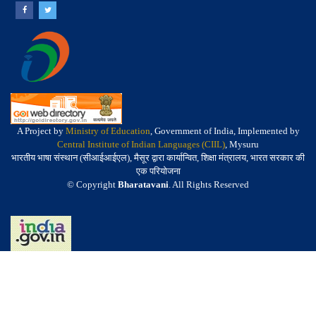
A Project by
Ministry of Education
, Government of India, Implemented by
Central Institute of Indian Languages (CIIL)
, Mysuru
भारतीय भाषा संस्थान (सीआईआईएल), मैसूर द्वारा कार्यान्वित, शिक्षा मंत्रालय, भारत सरकार की
एक परियोजना
© Copyright
Bharatavani
. All Rights Reserved