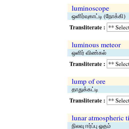
luminoscope
ஒளிர்வுகாட்டி (நோக்கி)
Transliterate :
luminous meteor
ஒளிர் விண்கல்
Transliterate :
lump of ore
தாதுக்கட்டி
Transliterate :
lunar atmospheric t
நிலவு ஈர்ப்பு ஓதம்