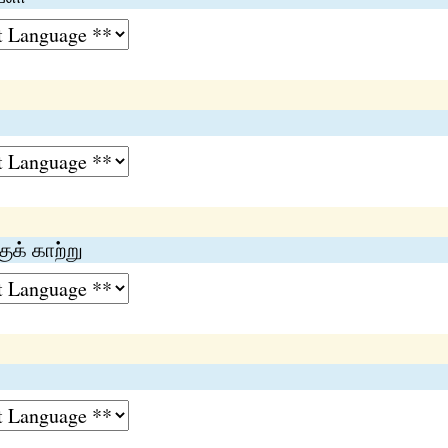
ுக் காற்று