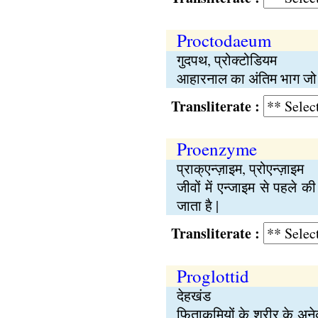
Proctodaeum
गुदपथ, प्रोक्टोडियम
आहारनाल का अंतिम भाग जो जठ
Transliterate :
Proenzyme
प्राक्एन्ज़ाइम, प्रोएन्ज़ाइम
जीवों में एन्जाइम से पहले क
जाता है |
Transliterate :
Proglottid
देहखंड
फिताकृमियों के शरीर के अनेक ख