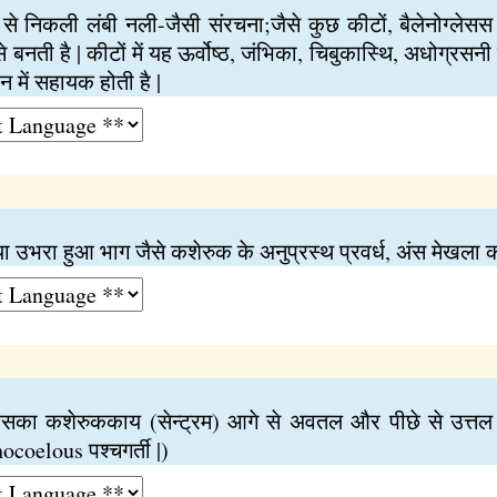
ेत्र से निकली लंबी नली-जैसी संरचना;जैसे कुछ कीटों, बैलेनोग्लेस
े बनती है | कीटों में यह ऊर्वोष्ठ, जंभिका, चिबुकास्थि, अधोग्रसन
 में सहायक होती है |
या उभरा हुआ भाग जैसे कशेरुक के अनुप्रस्थ प्रवर्ध, अंस मेखला का
का कशेरुककाय (सेन्ट्रम) आगे से अवतल और पीछे से उत्तल ह
hocoelous पश्चगर्ती |)