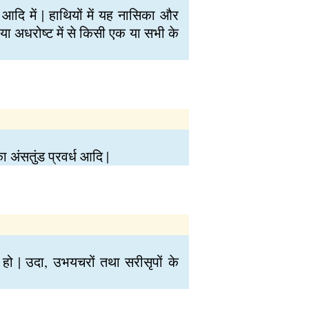
स आदि में | हाथियों में यह नासिका और
ी या अधरोष्ट में से किसी एक या सभी के
 अंसतुंड प्रवर्ध आदि |
ो | उदा, उभयचरों तथा सरीसृपों के