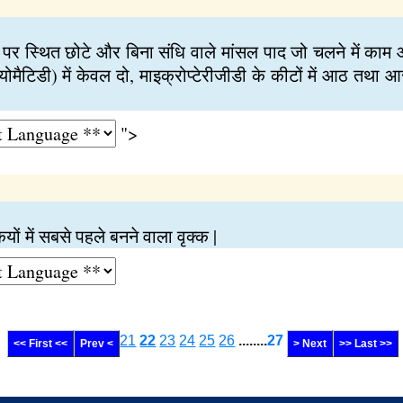
 पर स्थित छोटे और बिना संधि वाले मांसल पाद जो चलने में काम आत
ियोमैटिडी) में केवल दो, माइक्रोप्टेरीजीडी के कीटों में आठ तथा आ
">
ों में सबसे पहले बनने वाला वृक्क |
21
22
23
24
25
26
........
27
<< First <<
Prev <
> Next
>> Last >>