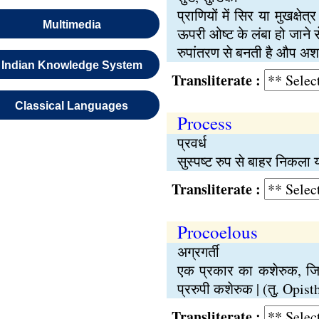
प्राणियों में सिर या मुखक्ष
Multimedia
ऊपरी ओष्ट के लंबा हो जाने स
रुपांतरण से बनती है औप अशन
Indian Knowledge System
Transliterate :
Classical Languages
Process
प्रवर्ध
सुस्पष्ट रुप से बाहर निकला 
Transliterate :
Procoelous
अग्रगर्ती
एक प्रकार का कशेरुक, जिस
प्ररुपी कशेरुक | (तु. Opist
Transliterate :