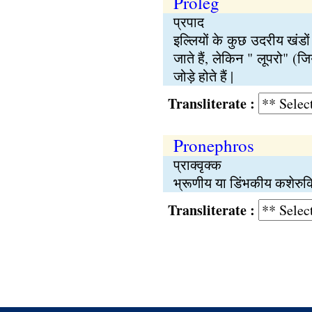
Proleg
प्रपाद
इल्लियों के कुछ उदरीय खंडों
जाते हैं, लेकिन " लूपरो" (ज
जोड़े होते हैं |
Transliterate :
Pronephros
प्राक्वृक्क
भ्रूणीय या डिंभकीय कशेरुकिय
Transliterate :