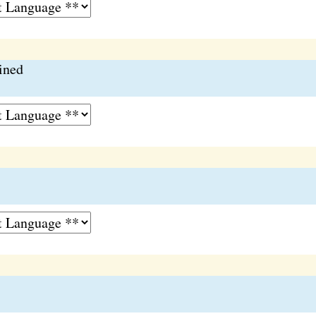
ained