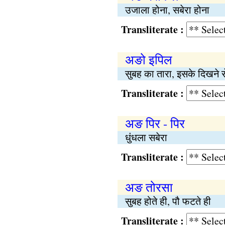
उजाला होना, सबेरा होना
Transliterate :
अङो इपिल
सुबह का तारा, इसके दिखने स
Transliterate :
अङ पिर - पिर
धुंधला सबेरा
Transliterate :
अङ तोरसा
सुबह होते ही, पौ फटते ही
Transliterate :