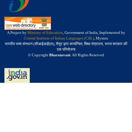
A Project by
Ministry of Education
, Government of India, Implemented by
Central Institute of Indian Languages (CIIL)
, Mysuru
भारतीय भाषा संस्थान (सीआईआईएल), मैसूर द्वारा कार्यान्वित, शिक्षा मंत्रालय, भारत सरकार की
एक परियोजना
© Copyright
Bharatavani
. All Rights Reserved