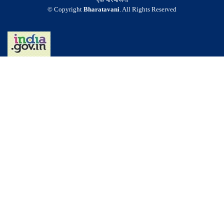
© Copyright
Bharatavani
. All Rights Reserved