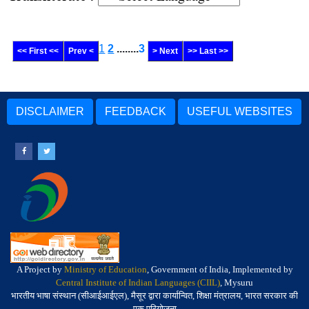
1
2
........
3
<< First <<
Prev <
> Next
>> Last >>
DISCLAIMER
FEEDBACK
USEFUL WEBSITES
A Project by
Ministry of Education
, Government of India, Implemented by
Central Institute of Indian Languages (CIIL)
, Mysuru
भारतीय भाषा संस्थान (सीआईआईएल), मैसूर द्वारा कार्यान्वित, शिक्षा मंत्रालय, भारत सरकार की
एक परियोजना