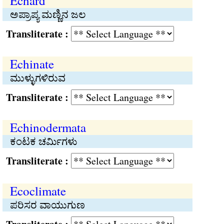
Echard
ಅಪ್ರಾಪ್ಯ ಮಣ್ಣಿನ ಜಲ
Transliterate :
Echinate
ಮುಳ್ಳುಗಳಿರುವ
Transliterate :
Echinodermata
ಕಂಟಕ ಚರ್ಮಿಗಳು
Transliterate :
Ecoclimate
ಪರಿಸರ ವಾಯುಗುಣ