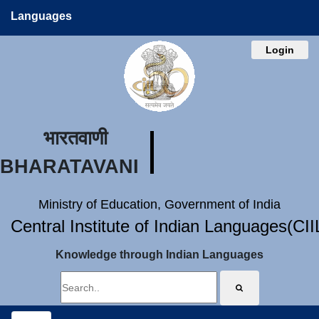
Languages
Login
भारतवाणी
BHARATAVANI
Ministry of Education, Government of India
Central Institute of Indian Languages(CI
Knowledge through Indian Languages