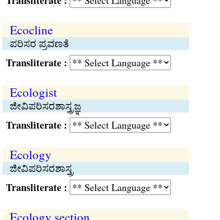
Transliterate :
Ecocline
ಪರಿಸರ ಪ್ರವಣತೆ
Transliterate :
Ecologist
ಜೀವಿಪರಿಸರಶಾಸ್ತ್ರಜ್ಞ
Transliterate :
Ecology
ಜೀವಿಪರಿಸರಶಾಸ್ತ್ರ
Transliterate :
Ecology section