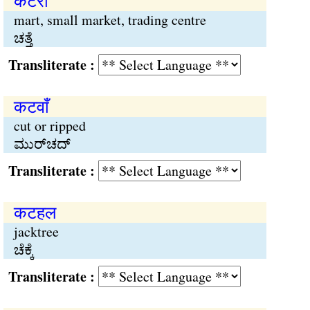
कटरा
mart, small market, trading centre
ಚತ್ತೆ
Transliterate :
कटवाँ
cut or ripped
ಮುರ್‌ಚದ್
Transliterate :
कटहल
jacktree
ಚೆಕ್ಕೆ
Transliterate :