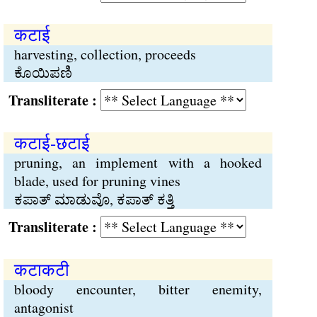
कटाई
harvesting, collection, proceeds
ಕೊಯಿಪಣಿ
Transliterate :
कटाई-छटाई
pruning, an implement with a hooked
blade, used for pruning vines
ಕಪಾತ್ ಮಾಡುವೊ, ಕಪಾತ್ ಕತ್ತಿ
Transliterate :
कटाकटी
bloody encounter, bitter enemity,
antagonist