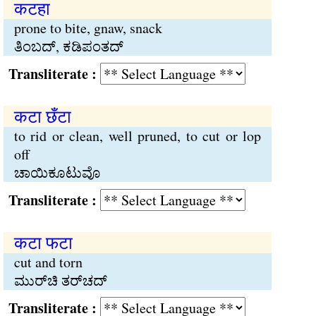
कटहा
prone to bite, gnaw, snack
ತಿಂಬದ್, ಕಡಿಪಂತದ್
Transliterate :
कटा छँटा
to rid or clean, well pruned, to cut or lop
off
ಚಾಯಿಕೂಟುವೊ
Transliterate :
कटा फटा
cut and torn
ಮುರ್‌ಚಿ ತರ್‌ಚದ್
Transliterate :