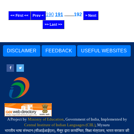
190
191
........
192
<< First <<
Prev <
> Next
>> Last >>
DISCLAIMER
FEEDBACK
USEFUL WEBSITES
A Project by
Ministry of Education
, Government of India, Implemented by
Central Institute of Indian Languages (CIIL)
, Mysuru
भारतीय भाषा संस्थान (सीआईआईएल), मैसूर द्वारा कार्यान्वित, शिक्षा मंत्रालय, भारत सरकार की