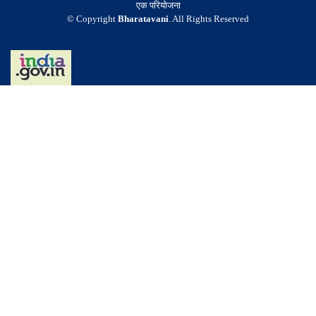
एक परियोजना
© Copyright
Bharatavani
. All Rights Reserved