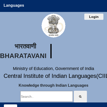
Languages
Login
भारतवाणी
BHARATAVANI
Ministry of Education, Government of India
Central Institute of Indian Languages(CI
Knowledge through Indian Languages