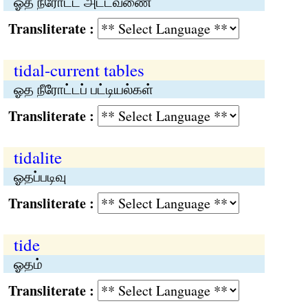
ஓத நீரோட்ட அட்டவணை
Transliterate :
tidal-current tables
ஓத நீரோட்டப் பட்டியல்கள்
Transliterate :
tidalite
ஓதப்படிவு
Transliterate :
tide
ஓதம்
Transliterate :