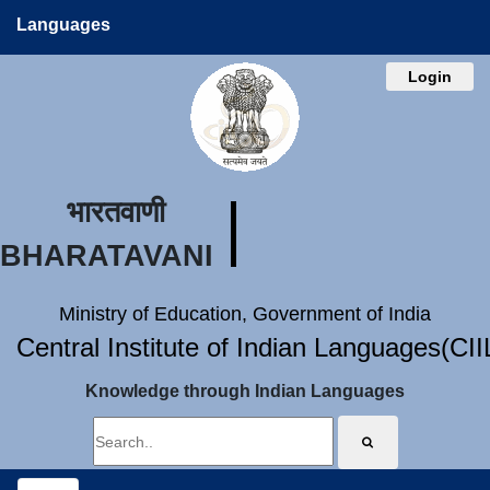
Languages
Login
भारतवाणी
BHARATAVANI
Ministry of Education, Government of India
Central Institute of Indian Languages(CI
Knowledge through Indian Languages